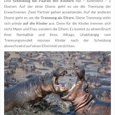
Eine
Scheidung bei Paaren mit Kindern
hat – zumindest – 2
Ebenen. Auf der einer Ebene geht es um die Trennung der
Erwachsenen. Zwei Partner gehen auseinander. Auf der anderen
Ebene geht es um die
Trennung als Eltern
. Diese Trennung wirkt
sich primär
auf die Kinder
aus. Denn für die Kinder trennen sich
nicht Mann und Frau, sondern die Eltern. Es kommt zu einem Bruch
ihrer Normalität und ihres Alltags. Unabhängig vom
Trennungsmodell müssen Kinder nach der Scheidung
abwechselnd auf einen Elternteil verzichten.