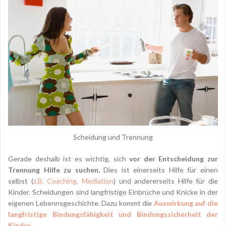
Scheidung und Trennung
Gerade deshalb ist es wichtig, sich
vor der Entscheidung zur
Trennung Hilfe zu suchen.
Dies ist einerseits Hilfe für einen
selbst (
z.B. Coaching, Mediation
) und andererseits Hilfe für die
Kinder. Scheidungen sind langfristige Einbrüche und Knicke in der
eigenen Lebennsgeschichte. Dazu kommt die
Auswirkung auf die
langfristige Bindungsfähigkeit und Bindungssicherheit der
Kinder.