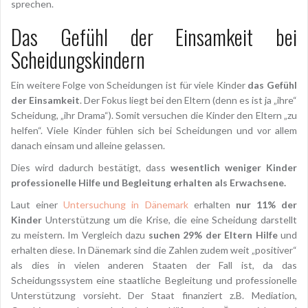
sprechen.
Das Gefühl der Einsamkeit bei
Scheidungskindern
Ein weitere Folge von Scheidungen ist für viele Kinder
das Gefühl
der Einsamkeit
. Der Fokus liegt bei den Eltern (denn es ist ja „ihre“
Scheidung, „ihr Drama“). Somit versuchen die Kinder den Eltern „zu
helfen“. Viele Kinder fühlen sich bei Scheidungen und vor allem
danach einsam und alleine gelassen.
Dies wird dadurch bestätigt, dass
wesentlich weniger Kinder
professionelle Hilfe und Begleitung erhalten als Erwachsene.
Laut einer
Untersuchung in Dänemark
erhalten
nur 11% der
Kinder
Unterstützung um die Krise, die eine Scheidung darstellt
zu meistern. Im Vergleich dazu
suchen 29% der Eltern Hilfe
und
erhalten diese. In Dänemark sind die Zahlen zudem weit „positiver“
als dies in vielen anderen Staaten der Fall ist, da das
Scheidungssystem eine staatliche Begleitung und professionelle
Unterstützung vorsieht. Der Staat finanziert z.B. Mediation,