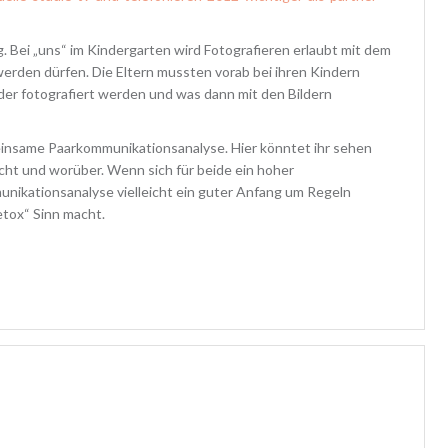
 Bei „uns“ im Kindergarten wird Fotografieren erlaubt mit dem
t werden dürfen. Die Eltern mussten vorab bei ihren Kindern
der fotografiert werden und was dann mit den Bildern
meinsame Paarkommunikationsanalyse. Hier könntet ihr sehen
cht und worüber. Wenn sich für beide ein hoher
unikationsanalyse vielleicht ein guter Anfang um Regeln
tox“ Sinn macht.