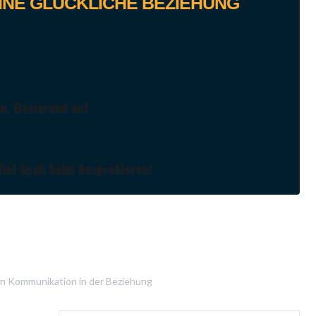
EINE GLÜCKLICHE BEZIEHUNG
n. Basierend auf
Viel Spaß beim Ausprobieren!
in
Kommunikation in der Beziehung