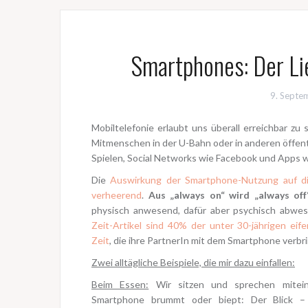
Smartphones: Der Lie
9. Septe
Mobiltelefonie erlaubt uns überall erreichbar zu s
Mitmenschen in der U-Bahn oder in anderen öffent
Spielen, Social Networks wie Facebook und Apps 
Die
Auswirkung der Smartphone-Nutzung auf di
verheerend
.
Aus „always on“ wird „always off
physisch anwesend, dafür aber psychisch abwes
Zeit-Artikel sind 40% der unter 30-jährigen eife
Zeit
, die ihre PartnerIn mit dem Smartphone verbr
Zwei alltägliche Beispiele, die mir dazu einfallen:
Beim Essen:
Wir sitzen und sprechen mitei
Smartphone brummt oder biept: Der Blick –