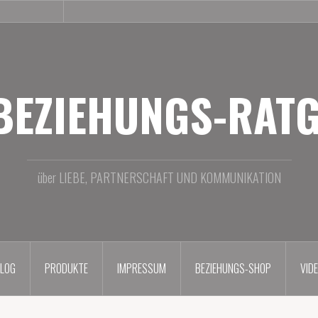
BEZIEHUNGS-
VIDEO
SHOP
BEZIEHUNGS-RAT
über LIEBE, PARTNERSCHAFT UND KOMMUNIKATION
LOG
PRODUKTE
IMPRESSUM
BEZIEHUNGS-SHOP
VID