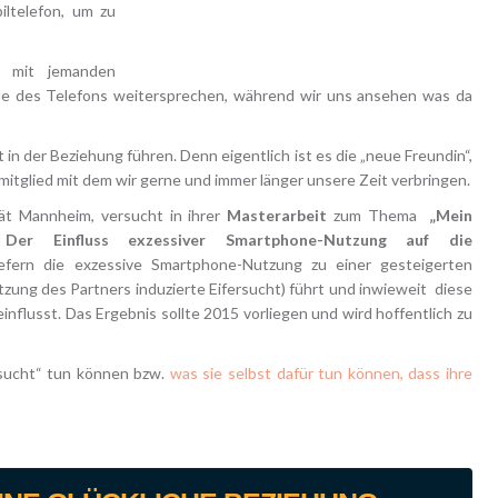
ltelefon, um zu
 mit jemanden
de des Telefons weitersprechen, während wir uns ansehen was da
in der Beziehung führen. Denn eigentlich ist es die „neue Freundin“,
nmitglied mit dem wir gerne und immer länger unsere Zeit verbringen.
tät Mannheim, versucht in ihrer
Masterarbeit
zum Thema
„Mein
er Einfluss exzessiver Smartphone-Nutzung auf die
efern die exzessive Smartphone-Nutzung zu einer gesteigerten
zung des Partners induzierte Eifersucht) führt und inwieweit diese
nflusst. Das Ergebnis sollte 2015 vorliegen und wird hoffentlich zu
rsucht“ tun können bzw.
was sie selbst dafür tun können, dass ihre