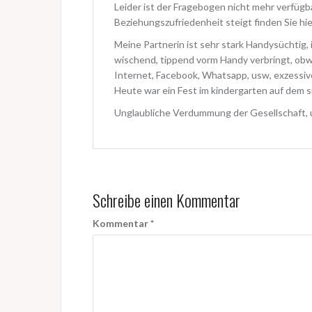
Leider ist der Fragebogen nicht mehr verfügba
Beziehungszufriedenheit steigt finden Sie hier
Meine Partnerin ist sehr stark Handysüchtig, 
wischend, tippend vorm Handy verbringt, obw
Internet, Facebook, Whatsapp, usw, exzessiv
Heute war ein Fest im kindergarten auf dem si
Unglaubliche Verdummung der Gesellschaft, u
Schreibe einen Kommentar
Kommentar
*