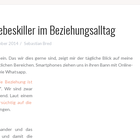
beskiller im Beziehungsalltag
mber 2014
Sebastian Bred
ein. Das wir dies gerne sind, zeigt mir der tägliche Blick auf meine
lichen Bereichen. Smartphones ziehen uns in ihren Bann mit Online-
wie Whatsapp.
e Beziehung ist
“
. Wir sind zwar
end. Laut einem
rsüchtig auf die
ingen.
nander und das
 und damit die