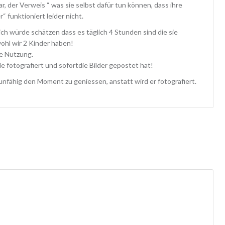
r, der Verweis “ was sie selbst dafür tun können, dass ihre
“ funktioniert leider nicht.
ich würde schätzen dass es täglich 4 Stunden sind die sie
ohl wir 2 Kinder haben!
e Nutzung.
e fotografiert und sofortdie Bilder gepostet hat!
nfähig den Moment zu geniessen, anstatt wird er fotografiert.