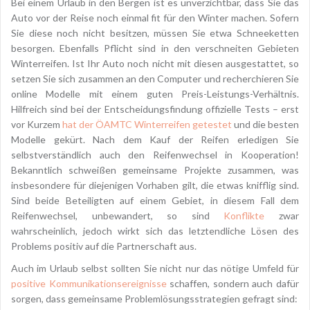
Bei einem Urlaub in den Bergen ist es unverzichtbar, dass Sie das
Auto vor der Reise noch einmal fit für den Winter machen. Sofern
Sie diese noch nicht besitzen, müssen Sie etwa Schneeketten
besorgen. Ebenfalls Pflicht sind in den verschneiten Gebieten
Winterreifen. Ist Ihr Auto noch nicht mit diesen ausgestattet, so
setzen Sie sich zusammen an den Computer und recherchieren Sie
online Modelle mit einem guten Preis-Leistungs-Verhältnis.
Hilfreich sind bei der Entscheidungsfindung offizielle Tests – erst
vor Kurzem
hat der ÖAMTC Winterreifen getestet
und die besten
Modelle gekürt. Nach dem Kauf der Reifen erledigen Sie
selbstverständlich auch den Reifenwechsel in Kooperation!
Bekanntlich schweißen gemeinsame Projekte zusammen, was
insbesondere für diejenigen Vorhaben gilt, die etwas knifflig sind.
Sind beide Beteiligten auf einem Gebiet, in diesem Fall dem
Reifenwechsel, unbewandert, so sind
Konflikte
zwar
wahrscheinlich, jedoch wirkt sich das letztendliche Lösen des
Problems positiv auf die Partnerschaft aus.
Auch im Urlaub selbst sollten Sie nicht nur das nötige Umfeld für
positive Kommunikationsereignisse
schaffen, sondern auch dafür
sorgen, dass gemeinsame Problemlösungsstrategien gefragt sind: