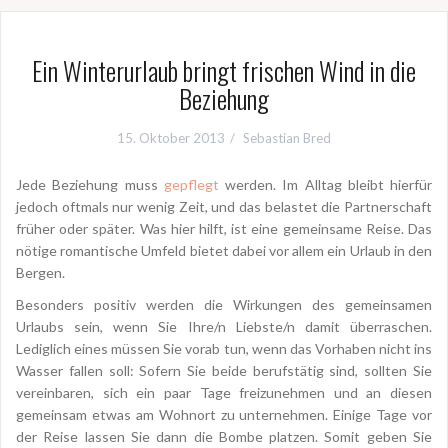
Ein Winterurlaub bringt frischen Wind in die
Beziehung
15. Oktober 2013
Sebastian Bred
Jede Beziehung muss
gepflegt
werden. Im Alltag bleibt hierfür
jedoch oftmals nur wenig Zeit, und das belastet die Partnerschaft
früher oder später. Was hier hilft, ist eine gemeinsame Reise. Das
nötige romantische Umfeld bietet dabei vor allem ein Urlaub in den
Bergen.
Besonders positiv werden die Wirkungen des gemeinsamen
Urlaubs sein, wenn Sie Ihre/n Liebste/n damit überraschen.
Lediglich eines müssen Sie vorab tun, wenn das Vorhaben nicht ins
Wasser fallen soll: Sofern Sie beide berufstätig sind, sollten Sie
vereinbaren, sich ein paar Tage freizunehmen und an diesen
gemeinsam etwas am Wohnort zu unternehmen. Einige Tage vor
der Reise lassen Sie dann die Bombe platzen. Somit geben Sie