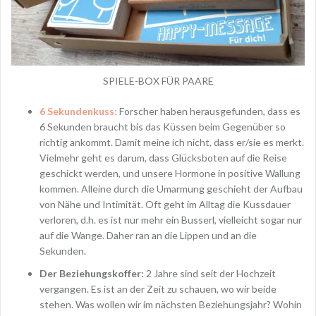
SPIELE-BOX FÜR PAARE
6 Sekundenkuss:
Forscher haben herausgefunden, dass es
6 Sekunden braucht bis das Küssen beim Gegenüber so
richtig ankommt. Damit meine ich nicht, dass er/sie es merkt.
Vielmehr geht es darum, dass Glücksboten auf die Reise
geschickt werden, und unsere Hormone in positive Wallung
kommen. Alleine durch die Umarmung geschieht der Aufbau
von Nähe und Intimität. Oft geht im Alltag die Kussdauer
verloren, d.h. es ist nur mehr ein Busserl, vielleicht sogar nur
auf die Wange. Daher ran an die Lippen und an die
Sekunden.
Der Beziehungskoffer:
2 Jahre sind seit der Hochzeit
vergangen. Es ist an der Zeit zu schauen, wo wir beide
stehen. Was wollen wir im nächsten Beziehungsjahr? Wohin