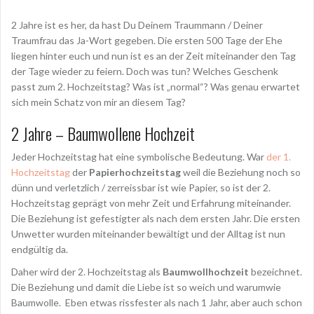
2 Jahre ist es her, da hast Du Deinem Traummann / Deiner
Traumfrau das Ja-Wort gegeben. Die ersten 500 Tage der Ehe
liegen hinter euch und nun ist es an der Zeit miteinander den Tag
der Tage wieder zu feiern. Doch was tun? Welches Geschenk
passt zum 2. Hochzeitstag? Was ist „normal“? Was genau erwartet
sich mein Schatz von mir an diesem Tag?
2 Jahre – Baumwollene Hochzeit
Jeder Hochzeitstag hat eine symbolische Bedeutung. War
der 1.
Hochzeitstag
der
Papierhochzeitstag
weil die Beziehung noch so
dünn und verletzlich / zerreissbar ist wie Papier, so ist der 2.
Hochzeitstag geprägt von mehr Zeit und Erfahrung miteinander.
Die Beziehung ist gefestigter als nach dem ersten Jahr. Die ersten
Unwetter wurden miteinander bewältigt und der Alltag ist nun
endgültig da.
Daher wird der 2. Hochzeitstag als
Baumwollhochzeit
bezeichnet.
Die Beziehung und damit die Liebe ist so weich und warumwie
Baumwolle. Eben etwas rissfester als nach 1 Jahr, aber auch schon