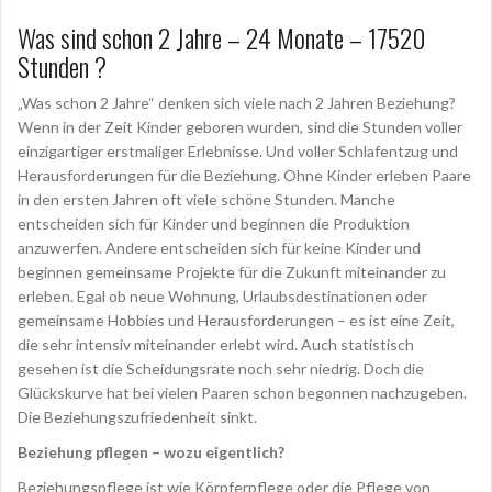
Was sind schon 2 Jahre – 24 Monate – 17520
Stunden ?
„Was schon 2 Jahre“ denken sich viele nach 2 Jahren Beziehung?
Wenn in der Zeit Kinder geboren wurden, sind die Stunden voller
einzigartiger erstmaliger Erlebnisse. Und voller Schlafentzug und
Herausforderungen für die Beziehung. Ohne Kinder erleben Paare
in den ersten Jahren oft viele schöne Stunden. Manche
entscheiden sich für Kinder und beginnen die Produktion
anzuwerfen. Andere entscheiden sich für keine Kinder und
beginnen gemeinsame Projekte für die Zukunft miteinander zu
erleben. Egal ob neue Wohnung, Urlaubsdestinationen oder
gemeinsame Hobbies und Herausforderungen – es ist eine Zeit,
die sehr intensiv miteinander erlebt wird. Auch statistisch
gesehen ist die Scheidungsrate noch sehr niedrig. Doch die
Glückskurve hat bei vielen Paaren schon begonnen nachzugeben.
Die Beziehungszufriedenheit sinkt.
Beziehung pflegen – wozu eigentlich?
Beziehungspflege ist wie Körpferpflege oder die Pflege von