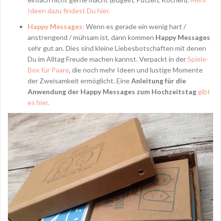
Ideen dazu findest Du hier.
Happy Messages:
Wenn es gerade ein wenig hart /
anstrengend / mühsam ist, dann kommen
Happy Messages
sehr gut an. Dies sind kleine Liebesbotschaften mit denen
Du im Alltag Freude machen kannst. Verpackt in der
Spiele-
Box für Paare
, die noch mehr Ideen und lustige Momente
der Zweisamkeit ermöglicht. Eine
Anleitung für die
Anwendung der Happy Messages zum Hochzeitstag
gibt
es hier.